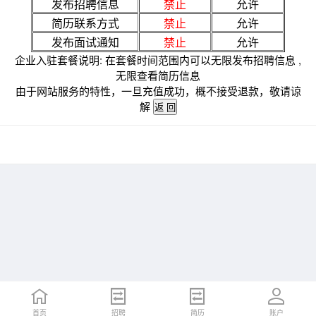
发布招聘信息
禁止
允许
简历联系方式
禁止
允许
发布面试通知
禁止
允许
企业入驻套餐说明: 在套餐时间范围内可以无限发布招聘信息 ,
无限查看简历信息
由于网站服务的特性，一旦充值成功，概不接受退款，敬请谅
解
首页
招聘
简历
账户