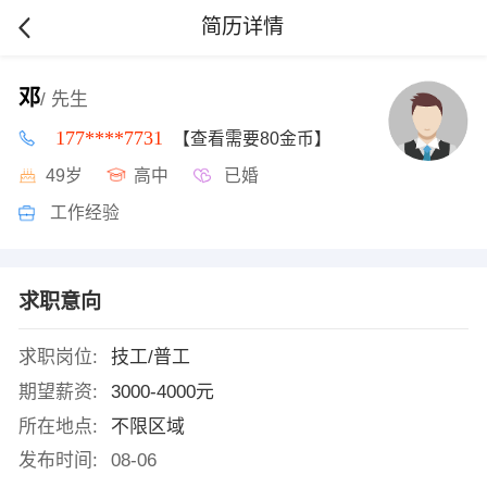
简历详情
邓
/ 先生
177****7731
【查看需要80金币】
49岁
高中
已婚
工作经验
求职意向
求职岗位:
技工/普工
期望薪资:
3000-4000元
所在地点:
不限区域
发布时间:
08-06