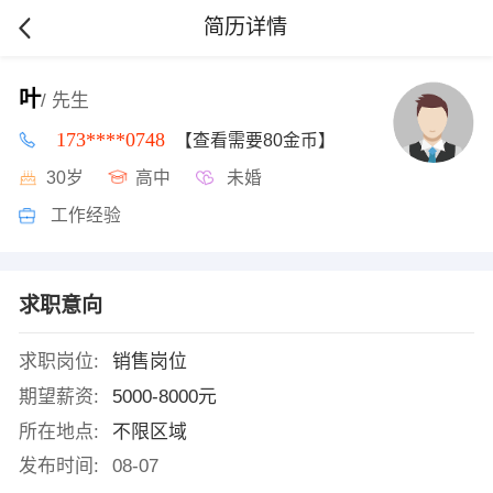
简历详情
叶
/ 先生
173****0748
【查看需要80金币】
30岁
高中
未婚
工作经验
求职意向
求职岗位:
销售岗位
期望薪资:
5000-8000元
所在地点:
不限区域
发布时间:
08-07